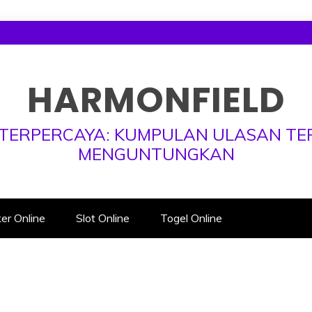
HARMONFIELD
 TERPERCAYA: KUMPULAN ULASAN TER
MENGUNTUNGKAN
er Online
Slot Online
Togel Online