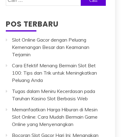
untuk:
POS TERBARU
Slot Online Gacor dengan Peluang
Kemenangan Besar dan Keamanan
Terjamin
Cara Efektif Menang Bermain Slot Bet
100: Tips dan Trik untuk Meningkatkan
Peluang Anda
Tugas dalam Meniru Kecerdasan pada
Taruhan Kasino Slot Berbasis Web
Memanfaatkan Harga Hiburan di Mesin
Slot Online: Cara Mudah Bermain Game
Online yang Menyenangkan
Bocoran Slot Gacor Hari Ini: Menangkan