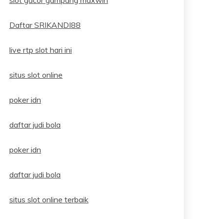
slot gacor gampang maxwin
Daftar SRIKANDI88
live rtp slot hari ini
situs slot online
poker idn
daftar judi bola
poker idn
daftar judi bola
situs slot online terbaik