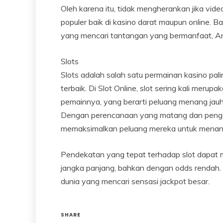
Oleh karena itu, tidak mengherankan jika vide
populer baik di kasino darat maupun online.
yang mencari tantangan yang bermanfaat, And
Slots
Slots adalah salah satu permainan kasino p
terbaik. Di Slot Online, slot sering kali meru
pemainnya, yang berarti peluang menang jauh l
Dengan perencanaan yang matang dan pengel
memaksimalkan peluang mereka untuk menang 
Pendekatan yang tepat terhadap slot dapat
jangka panjang, bahkan dengan odds rendah. Me
dunia yang mencari sensasi jackpot besar.
SHARE