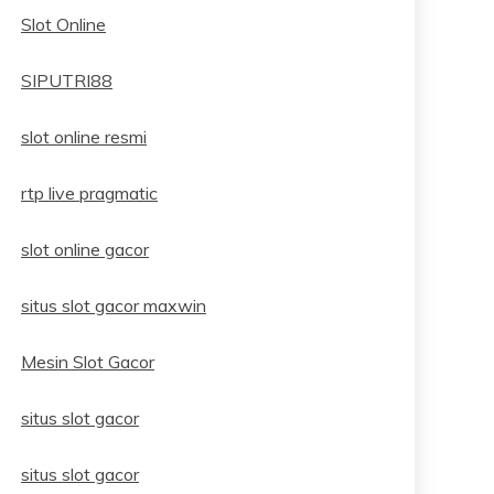
Slot Online
SIPUTRI88
slot online resmi
rtp live pragmatic
slot online gacor
situs slot gacor maxwin
Mesin Slot Gacor
situs slot gacor
situs slot gacor