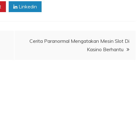
t
Linkedin
e
Cerita Paranormal Mengatakan Mesin Slot Di
Kasino Berhantu