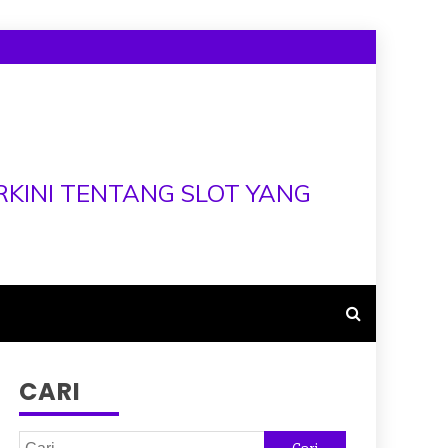
KINI TENTANG SLOT YANG
CARI
Cari