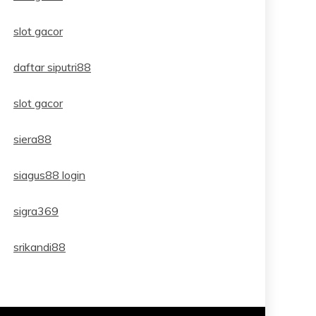
slot gacor
daftar siputri88
slot gacor
siera88
siagus88 login
sigra369
srikandi88